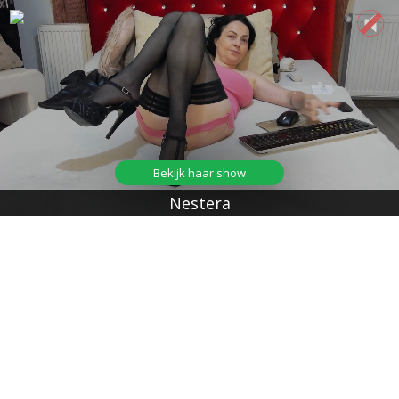
Bekijk haar show
Nestera