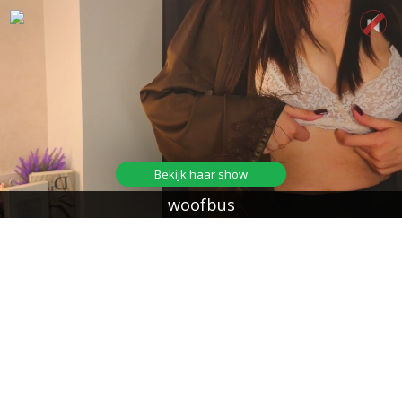
Bekijk haar show
woofbus