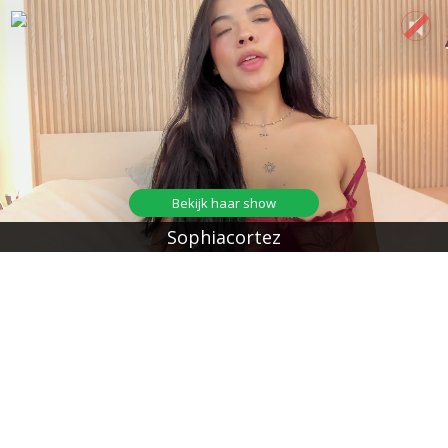
Bekijk haar show
Sophiacortez