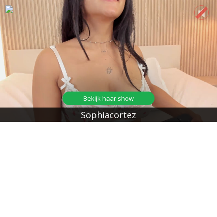
Bekijk haar show
Sophiacortez