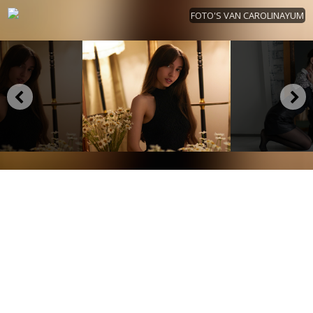
FOTO'S VAN CAROLINAYUM