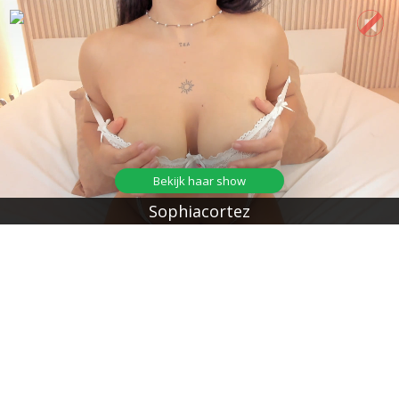
Bekijk haar show
Sophiacortez