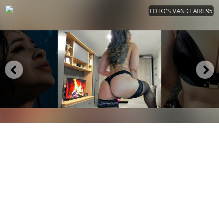
FOTO'S VAN CLAIRE95