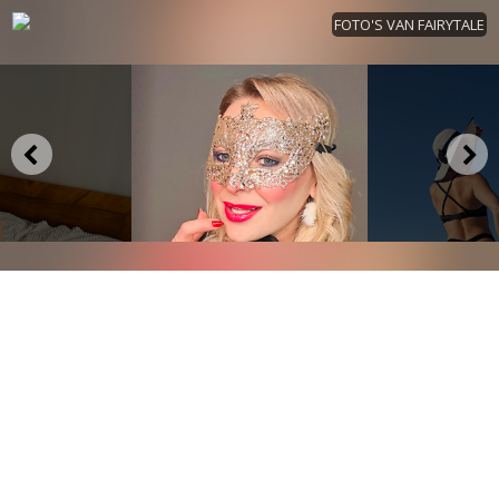
FOTO'S VAN FAIRYTALE