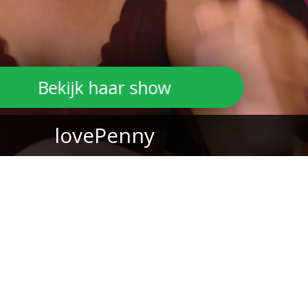
Bekijk haar show
lovePenny