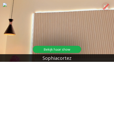
Bekijk haar show
Sophiacortez