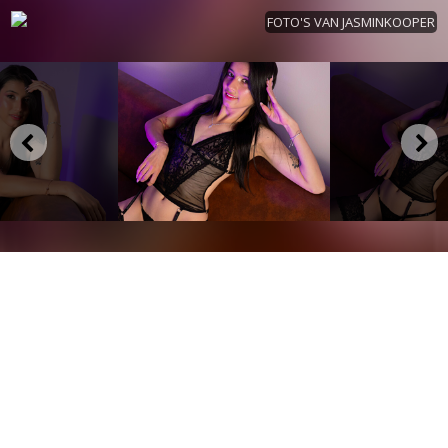
FOTO'S VAN JASMINKOOPER