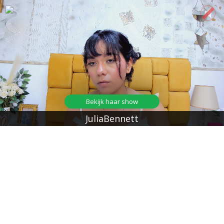
Bekijk haar show
JuliaBennett