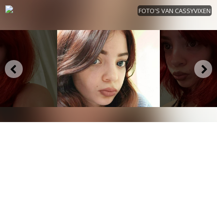
FOTO'S VAN CASSYVIXEN