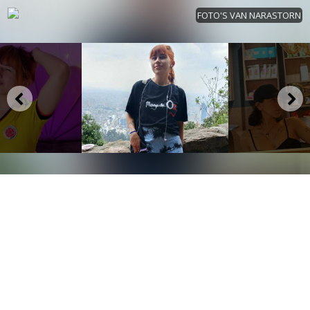
FOTO'S VAN NARASTORN